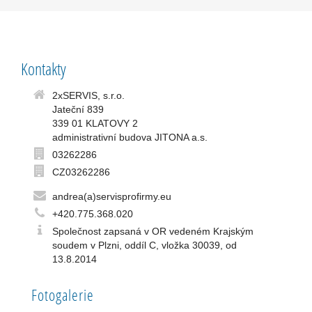
Kontakty
2xSERVIS, s.r.o.
Jateční 839
339 01 KLATOVY 2
administrativní budova JITONA a.s.
03262286
CZ03262286
andrea(a)servisprofirmy.eu
+420.775.368.020
Společnost zapsaná v OR vedeném Krajským
soudem v Plzni, oddíl C, vložka 30039, od
13.8.2014