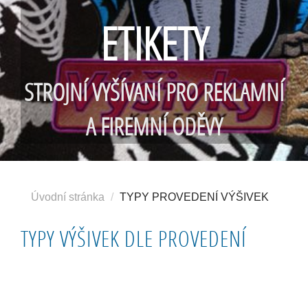
ETIKETY
STROJNÍ VYŠÍVANÍ PRO REKLAMNÍ
A FIREMNÍ ODĚVY
Úvodní stránka
TYPY PROVEDENÍ VÝŠIVEK
TYPY VÝŠIVEK DLE PROVEDENÍ