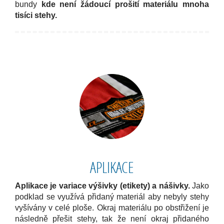
bundy
kde není žádoucí prošití materiálu mnoha
tisíci stehy.
APLIKACE
Aplikace je variace výšivky (etikety) a nášivky.
Jako
podklad se využívá přidaný materiál aby nebyly stehy
vyšívány v celé ploše. Okraj materiálu po obstřižení je
následně přešit stehy, tak že není okraj přidaného