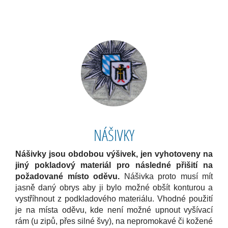
NÁŠIVKY
Nášivky
jsou obdobou výšivek, jen vyhotoveny na
jiný pokladový materiál pro následné přišití na
požadované místo oděvu.
Nášivka proto musí mít
jasně daný obrys aby ji bylo možné obšít konturou a
vystříhnout z podkladového materiálu. Vhodné použití
je na místa oděvu, kde není možné upnout vyšívací
rám (u zipů, přes silné švy), na nepromokavé či kožené