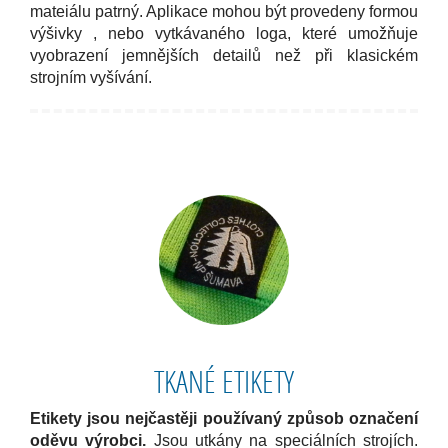
mateiálu patrný. Aplikace mohou být provedeny formou
výšivky , nebo vytkávaného loga, které umožňuje
vyobrazení jemnějších detailů než při klasickém
strojním vyšívání.
TKANÉ ETIKETY
Etikety jsou nejčastěji používaný způsob označení
oděvu výrobci.
Jsou utkány na speciálních strojích.