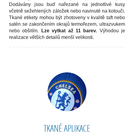
Dodávány jsou buď nařezané na jednotlivé kusy
včetně sežehlených záložek nebo navinuté na kotouči.
Tkané etikety mohou být zhotoveny v kvalitě taft nebo
satén se zakončením okrajů termořezem, ultrazvukem
nebo obšitím.
Lze vytkat až 11 barev.
Výhodou je
realizace větších detailů menší velikosti.
TKANÉ APLIKACE