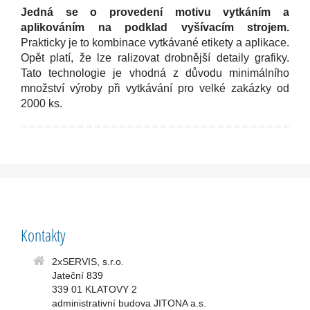
Jedná se o provedení motivu vytkáním a
aplikováním na podklad vyšívacím strojem.
Prakticky je to kombinace vytkávané etikety a aplikace.
Opět platí, že lze ralizovat drobnější detaily grafiky.
Tato technologie je vhodná z důvodu minimálního
množství výroby při vytkávání pro velké zakázky od
2000 ks.
Kontakty
2xSERVIS, s.r.o.
Jateční 839
339 01 KLATOVY 2
administrativní budova JITONA a.s.