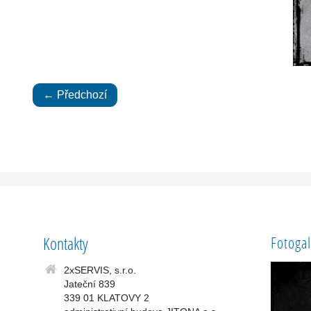
← Předchozí
Kontakty
2xSERVIS, s.r.o.
Jateční 839
339 01 KLATOVY 2