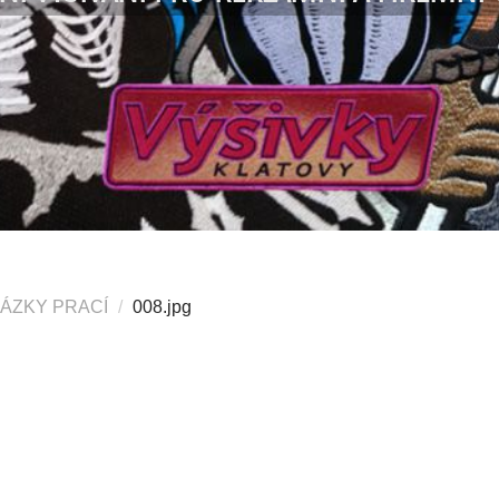
KÁZKY PRACÍ
008.jpg