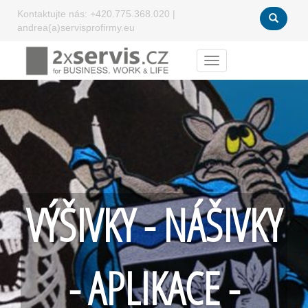
Kontaktujte nás:
+420.775.368.020
|
andrea(a)servisprofirmy.eu
Menu
VÝŠIVKY - NÁŠIVKY
- APLIKACE -