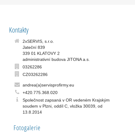
Kontakty
2xSERVIS, s.r.o.
Jateční 839
339 01 KLATOVY 2
administrativní budova JITONA a.s.
03262286
CZ03262286
andrea(a)servisprofirmy.eu
+420.775.368.020
Společnost zapsaná v OR vedeném Krajským
soudem v Plzni, oddíl C, vložka 30039, od
13.8.2014