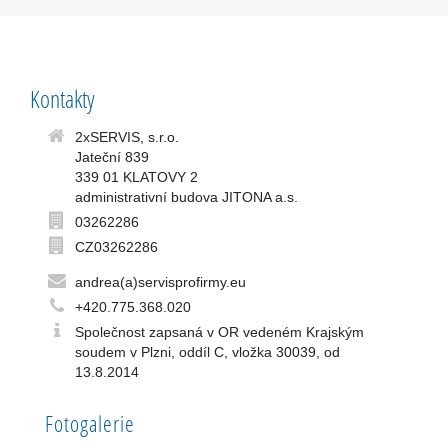
Kontakty
2xSERVIS, s.r.o.
Jateční 839
339 01 KLATOVY 2
administrativní budova JITONA a.s.
03262286
CZ03262286
andrea(a)servisprofirmy.eu
+420.775.368.020
Společnost zapsaná v OR vedeném Krajským
soudem v Plzni, oddíl C, vložka 30039, od
13.8.2014